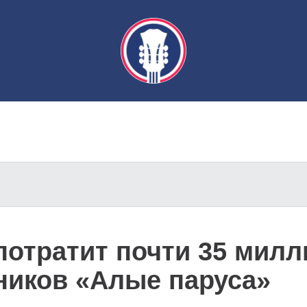
потратит почти 35 милл
ников «Алые паруса»