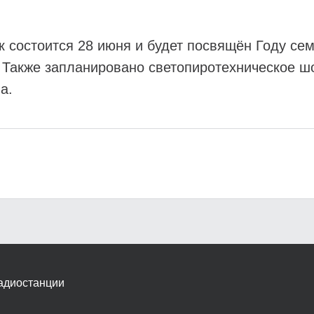
к состоится 28 июня и будет посвящён Году се
 Также запланировано светопиротехническое шо
а.
адиостанции