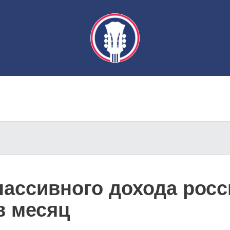
пассивного дохода росс
в месяц