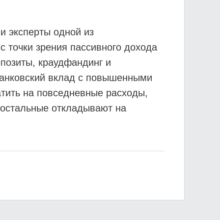
ли эксперты одной из
 точки зрения пассивного дохода
епозиты, краудфандинг и
банковский вклад с повышенными
атить на повседневные расходы,
 остальные откладывают на