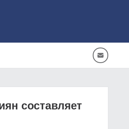
иян составляет