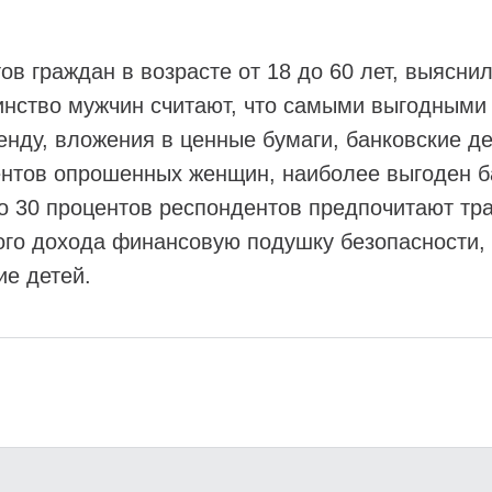
ов граждан в возрасте от 18 до 60 лет, выясни
ство мужчин считают, что самыми выгодными с
енду, вложения в ценные бумаги, банковские д
ентов опрошенных женщин, наиболее выгоден 
то 30 процентов респондентов предпочитают тр
ого дохода финансовую подушку безопасности,
ие детей.