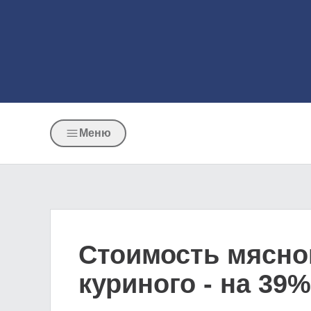
Меню
Стоимость мясног
куриного - на 39%