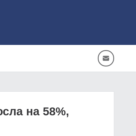
осла на 58%,