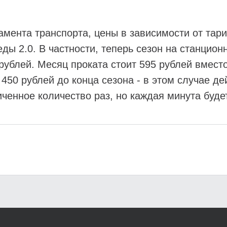
амента транспорта, цены в зависимости от тар
ды 2.0. В частности, теперь сезон на станцион
рублей. Месяц проката стоит 595 рублей вмест
450 рублей до конца сезона - в этом случае д
иченное количество раз, но каждая минута будет