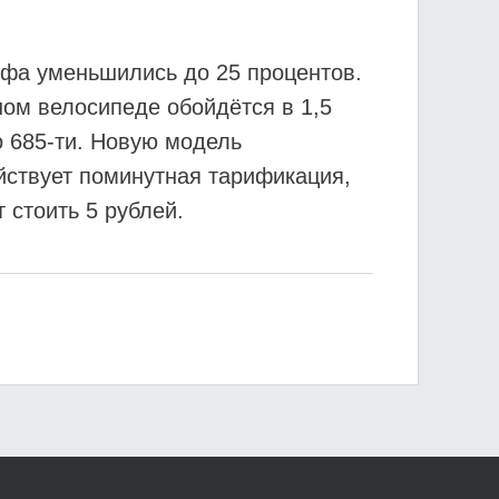
ифа уменьшились до 25 процентов.
ном велосипеде обойдётся в 1,5
о 685-ти. Новую модель
ействует поминутная тарификация,
 стоить 5 рублей.