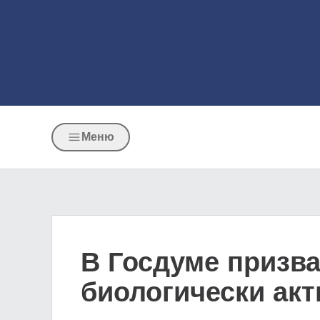
Меню
В Госдуме призва
биологически ак