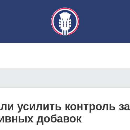
ли усилить контроль з
тивных добавок