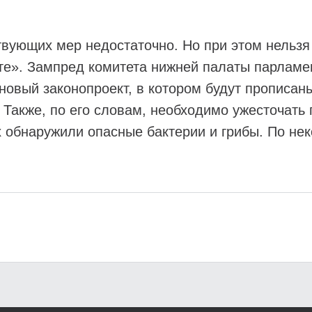
ующих мер недостаточно. Но при этом нельзя
е». Зампред комитета нижней палаты парламен
 новый законопроект, в котором будут прописа
Также, по его словам, необходимо ужесточать 
 обнаружили опасные бактерии и грибы. По не