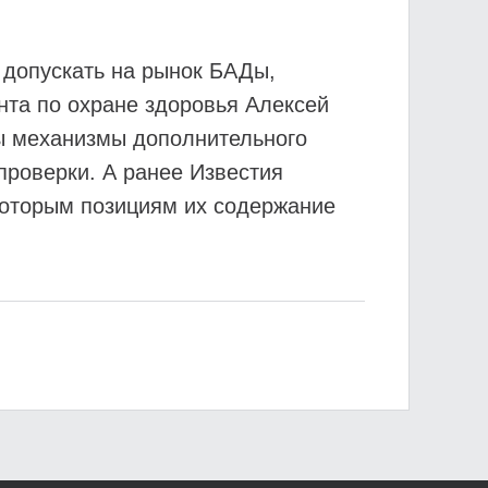
 допускать на рынок БАДы,
та по охране здоровья Алексей
ны механизмы дополнительного
проверки. А ранее Известия
которым позициям их содержание