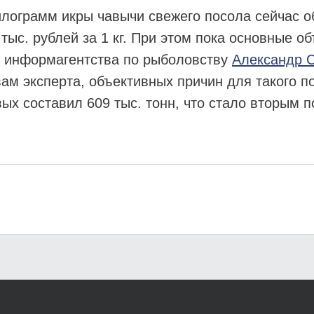
илограмм икры чавычи свежего посола сейчас об
тыс. рублей за 1 кг. При этом пока основные 
ь информагентства по рыболовству
Александр 
ам эксперта, объективных причин для такого п
ых составил 609 тыс. тонн, что стало вторым п