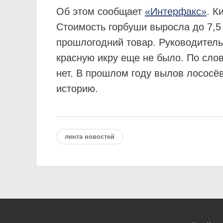
Об этом сообщает
«Интерфакс»
. К
Стоимость горбуши выросла до 7,5 
прошлогодний товар. Руководител
красную икру еще не было. По слов
нет. В прошлом году вылов лососёв
историю.
лента новостей