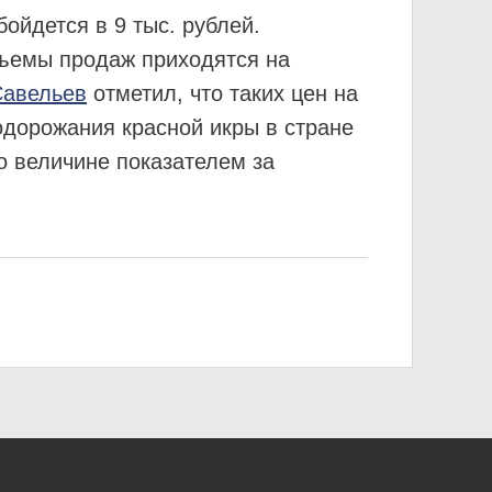
ойдется в 9 тыс. рублей.
объемы продаж приходятся на
Савельев
отметил, что таких цен на
одорожания красной икры в стране
о величине показателем за