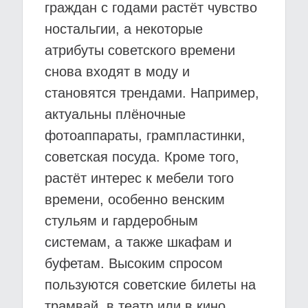
граждан с годами растёт чувство
ностальгии, а некоторые
атрибуты советского времени
снова входят в моду и
становятся трендами. Например,
актуальны плёночные
фотоаппараты, грампластинки,
советская посуда. Кроме того,
растёт интерес к мебели того
времени, особенно венским
стульям и гардеробным
системам, а также шкафам и
буфетам. Высоким спросом
пользуются советские билеты на
трамвай, в театр или в кино,