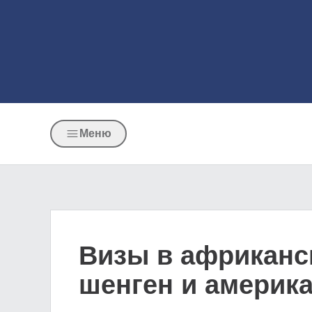
Меню
Визы в африканс
шенген и америка