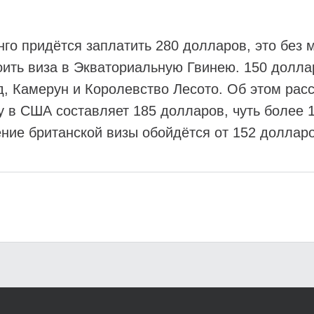
онго придётся заплатить 280 долларов, это без 
оить виза в Экваториальную Гвинею. 150 долла
, Камерун и Королевство Лесото. Об этом рас
у в США составляет 185 долларов, чуть более 1
ие британской визы обойдётся от 152 долларо