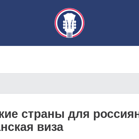
кие страны для россиян
нская виза