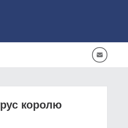
рус королю