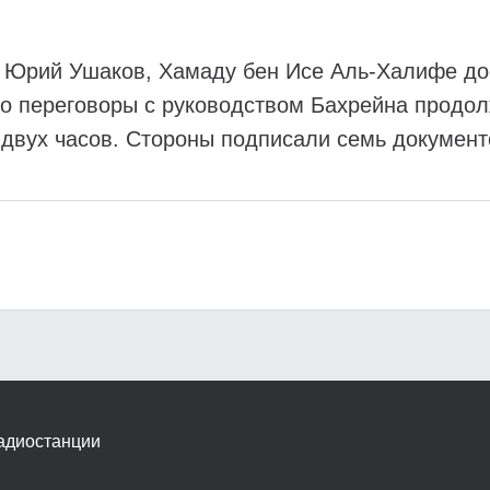
 Юрий Ушаков, Хамаду бен Исе Аль-Халифе до
то переговоры с руководством Бахрейна продо
 двух часов. Стороны подписали семь документ
адиостанции