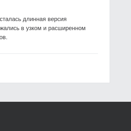
сталась длинная версия
лжались в узком и расширенном
ов.