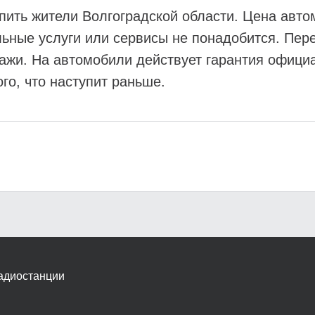
пить жители Волгоградской области. Цена авто
ьные услуги или сервисы не понадобится. Пе
ажи. На автомобили действует гарантия официа
ого, что наступит раньше.
адиостанции